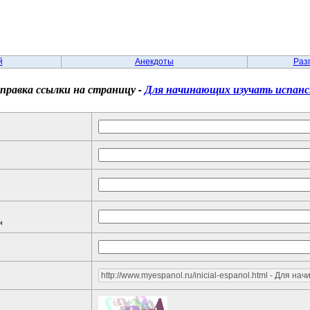
й
Анекдоты
Раз
равка ссылки на страницу -
Для начинающих изучать испанс
и