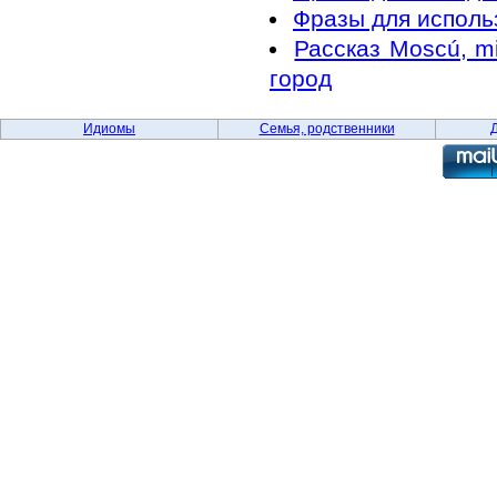
Фразы для исполь
Рассказ Moscú, m
город
Идиомы
Семья, родственники