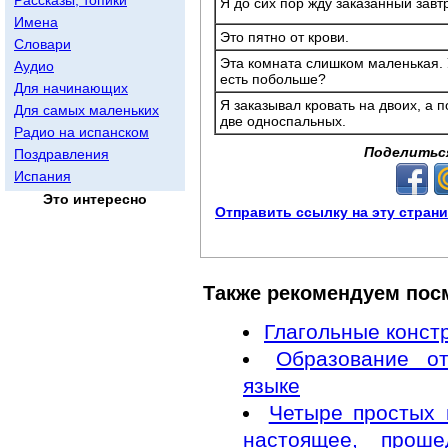
Я до сих пор жду заказанный завт
Имена
Это пятно от крови.
Словари
Эта комната слишком маленькая. 
Аудио
есть побольше?
Для начинающих
Я заказывал кровать на двоих, а 
Для самых маленьких
две односпальных.
Радио на испанском
Поделитьс
Поздравления
Испания
Это интересно
Отправить ссылку на эту стран
Также рекомендуем пос
Глагольные конст
Образование о
языке
Четыре простых 
настоящее, прош