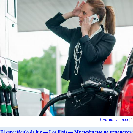
Смотреть далее
| 
El espectáculo de luz — Los Fixis — Мультфильм на испанском