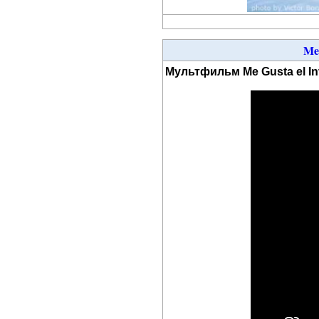
Me
Мультфильм Me Gusta el I