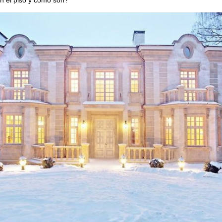
n el piso y cómo son?