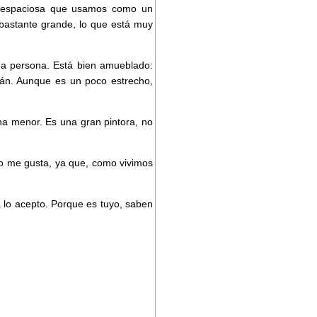
la espaciosa que usamos como un
bastante grande, lo que está muy
na persona. Está bien amueblado:
iván. Aunque es un poco estrecho,
na menor. Es una gran pintora, no
 no me gusta, ya que, como vivimos
lo acepto. Porque es tuyo, saben