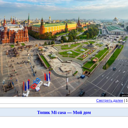
Смотреть далее
| 
Топик Mi casa — Мой дом