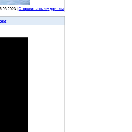
16.03.2023 |
Отправить ссылку друзьям
ком