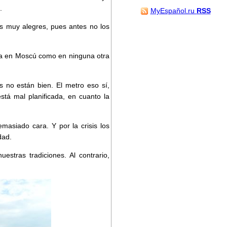
.
MyEspañol.ru
RSS
s muy alegres, pues antes no los
enta en Moscú como en ninguna otra
 no están bien. El metro eso sí,
tá mal planificada, en cuanto la
masiado cara. Y por la crisis los
dad.
stras tradiciones. Al contrario,