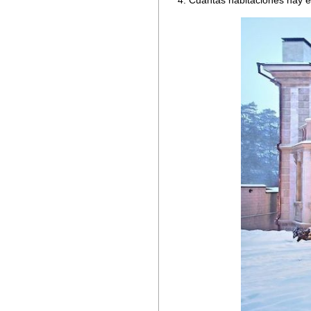
Cuántas habitaciones hay e