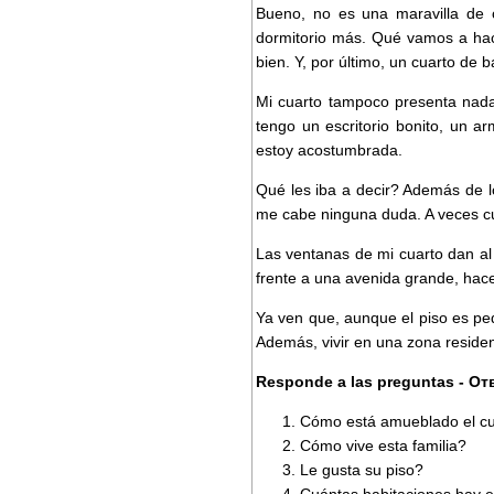
Bueno, no es una maravilla de 
dormitorio más. Qué vamos a hac
bien. Y, por último, un cuarto de
Mi cuarto tampoco presenta nada
tengo un escritorio bonito, un a
estoy acostumbrada.
Qué les iba a decir? Además de l
me cabe ninguna duda. A veces cue
Las ventanas de mi cuarto dan al 
frente a una avenida grande, hac
Ya ven que, aunque el piso es p
Además, vivir en una zona reside
Responde a las preguntas - О
Cómo está amueblado el cua
Cómo vive esta familia?
Le gusta su piso?