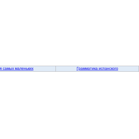
я самых маленьких
Грамматика испанского