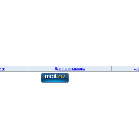
ики
Для начинающих
Дл