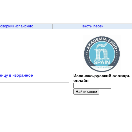
говорник испанского
Тексты песен
ницу в избранное
Испанско-русский словарь
онлайн